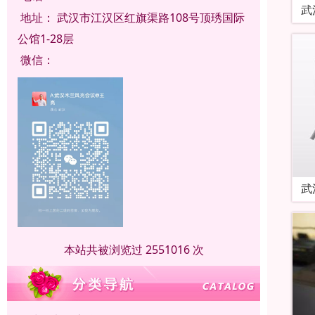
武
地址：
武汉市江汉区红旗渠路108号顶琇国际
公馆1-28层
微信：
武
本站共被浏览过 2551016 次