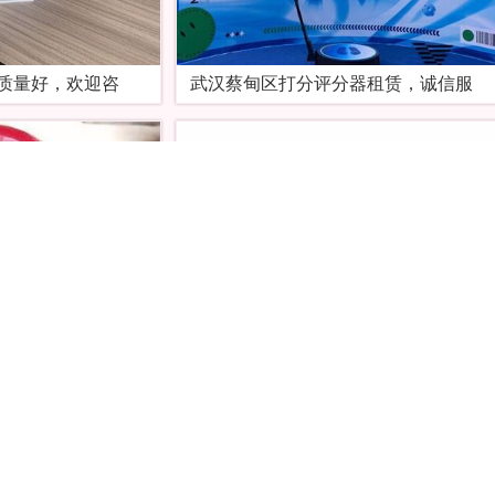
质量好，欢迎咨
武汉蔡甸区打分评分器租赁，诚信服
机租赁，诚信服
武汉青山区智能电子桌牌租用，适用