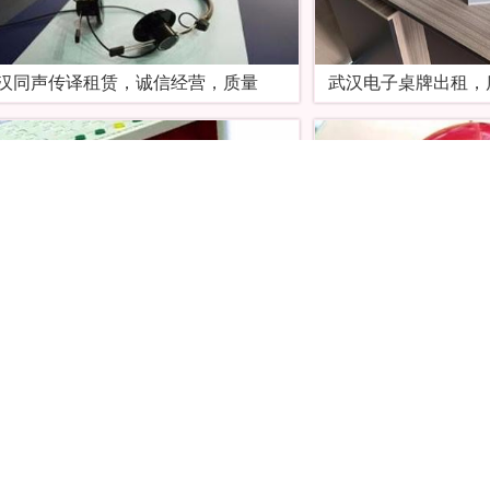
汉同声传译租赁，诚信经营，质量
武汉电子桌牌出租，
汉小蜜蜂租赁，真诚服务，收费合
武汉汉南区蓝牙导游