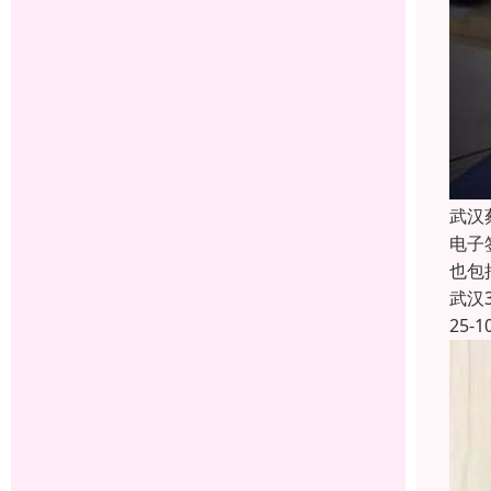
武汉
电子
也包
武汉
25-1