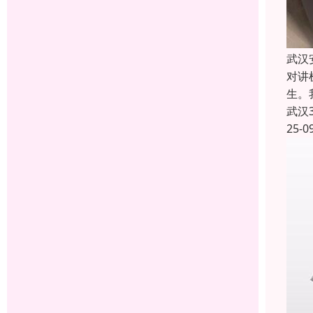
武汉
对讲
生。
武汉
25-0