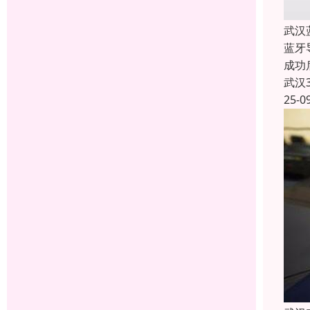
武汉
蓝牙
成功
武汉
25-0