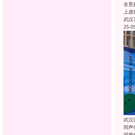
全景
上虚
武汉
25-0
武汉
同声
同声