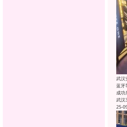
武汉
蓝牙
成功
武汉
25-0