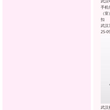
武汉
手机
（室
扣
武汉
25-0
武汉