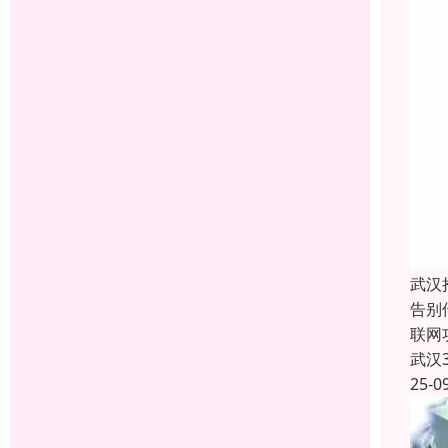
武汉
告别
联网
武汉
25-0