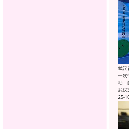
武汉
一次
动，
武汉
25-1