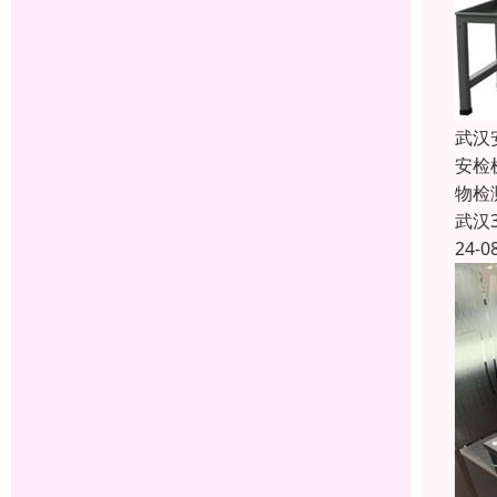
武汉
安检
物检
武汉
24-0