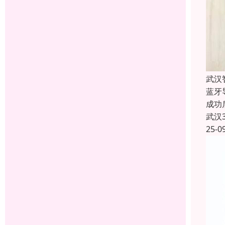
武汉
蓝牙
成功
武汉
25-0