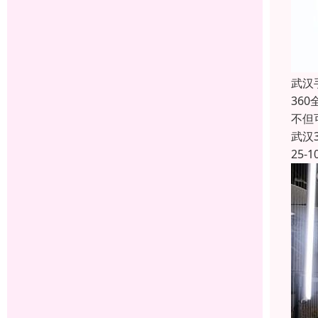
武汉
36
不但
武汉
25-1