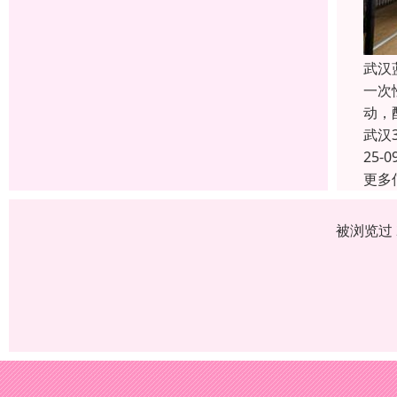
武汉
一次
动，
武汉
25-0
更多
被浏览过 