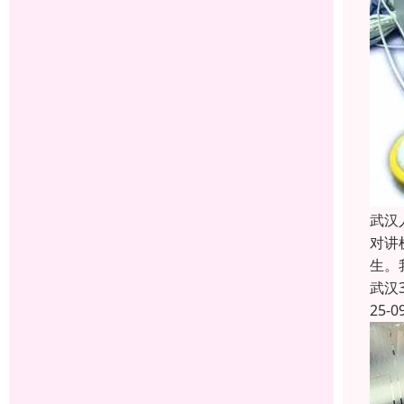
武汉
对讲
生。
武汉
25-0