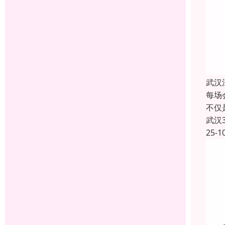
武汉
每场
不仅
武汉
25-1