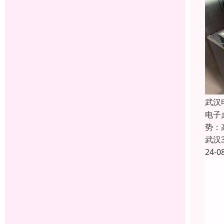
武汉
电子
势：
武汉
24-0