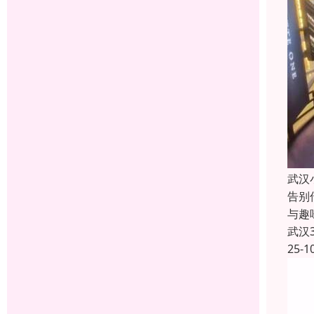
武汉
告别
与趣
武汉
25-1