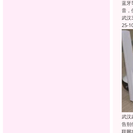
蓝牙
音，
武汉
25-1
武汉
告别
联网