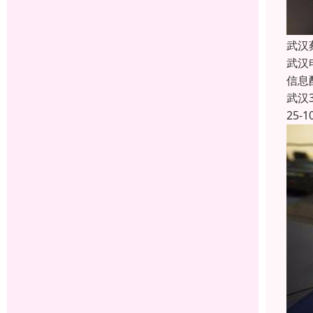
武汉
武汉
信息
武汉
25-1