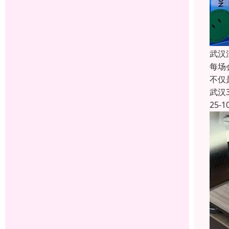
武汉
每场
不仅
武汉
25-1