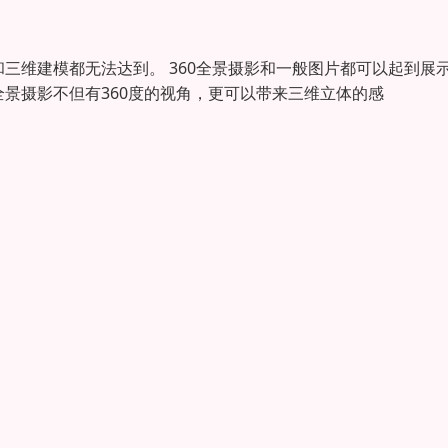
三维建模都无法达到。 360全景摄影和一般图片都可以起到展
全景摄影不但有360度的视角，更可以带来三维立体的感