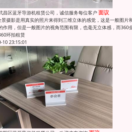
面议
武昌区蓝牙导游机租赁公司，诚信服务每位客户
0全景摄影是用真实的照片来得到三维立体的感觉，这是一般图片和
的作用，但是一般图片的视角范围有限，也毫无立体感，而360
360环拍租赁
0-10 23:15:01