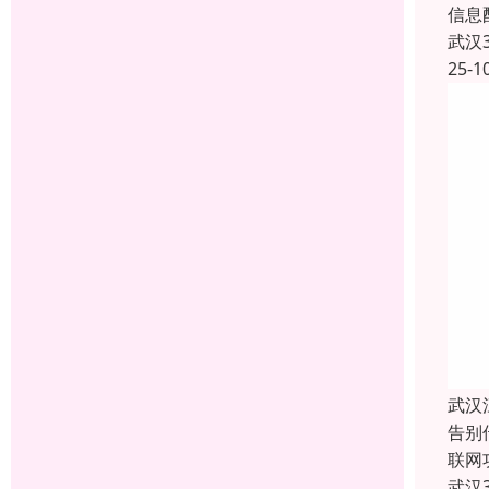
信息
武汉
25-1
武汉
告别
联网
武汉