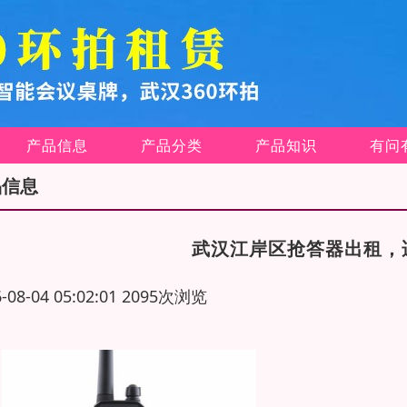
产品信息
产品分类
产品知识
有问
品信息
武汉江岸区抢答器出租，
6-08-04 05:02:01 2095次浏览