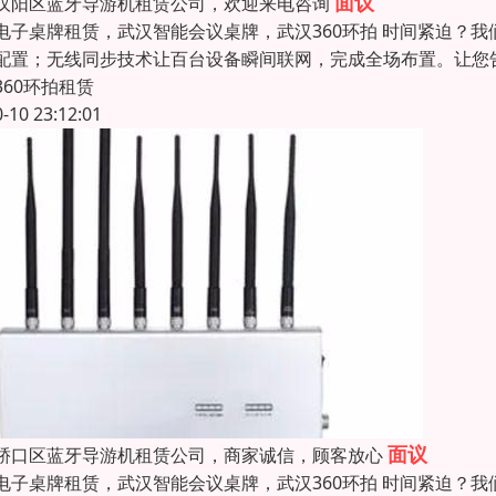
面议
汉阳区蓝牙导游机租赁公司，欢迎来电咨询
电子桌牌租赁，武汉智能会议桌牌，武汉360环拍 时间紧迫？
配置；无线同步技术让百台设备瞬间联网，完成全场布置。让您告
360环拍租赁
0-10 23:12:01
面议
硚口区蓝牙导游机租赁公司，商家诚信，顾客放心
电子桌牌租赁，武汉智能会议桌牌，武汉360环拍 时间紧迫？