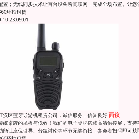
配置；无线同步技术让百台设备瞬间联网，完成全场布置。让您告
360环拍租赁
0-10 23:09:01
面议
江汉区蓝牙导游机租赁公司，诚信服务，信誉良好
传统桌牌的呆板与低效！我们的电子桌牌搭载高清触控屏，支持
功能让座位引导、分组讨论等环节无缝衔接，参会者扫码即可获
360环拍租赁