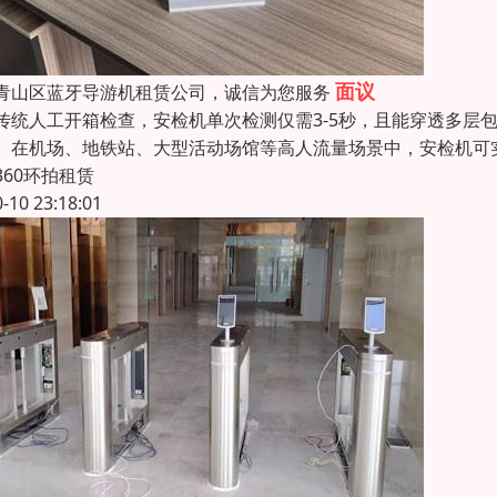
面议
青山区蓝牙导游机租赁公司，诚信为您服务
传统人工开箱检查，安检机单次检测仅需3-5秒，且能穿透多层
。在机场、地铁站、大型活动场馆等高人流量场景中，安检机可
360环拍租赁
0-10 23:18:01