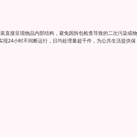
包装直接呈现物品内部结构，避免因拆包检查导致的二次污染或
实现24小时不间断运行，日均处理量超千件，为公共生活提供保