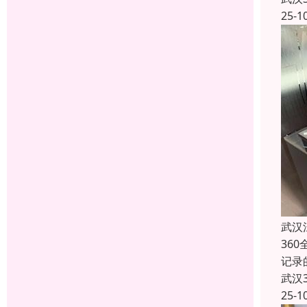
25-1
武汉
36
记录
武汉
25-1