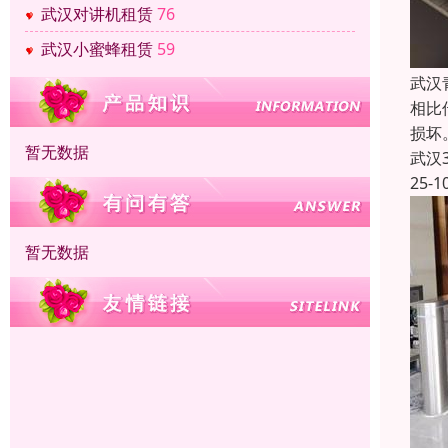
武汉对讲机租赁
76
武汉小蜜蜂租赁
59
武汉
相比
损坏
暂无数据
武汉
25-1
暂无数据