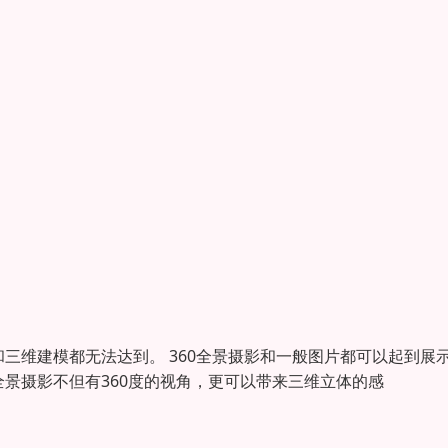
三维建模都无法达到。 360全景摄影和一般图片都可以起到展
全景摄影不但有360度的视角，更可以带来三维立体的感