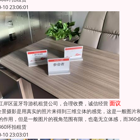
0-10 23:06:01
面议
江岸区蓝牙导游机租赁公司，合理收费，诚信经营
0全景摄影是用真实的照片来得到三维立体的感觉，这是一般图片和
的作用，但是一般图片的视角范围有限，也毫无立体感，而360
360环拍租赁
0-10 23:03:01