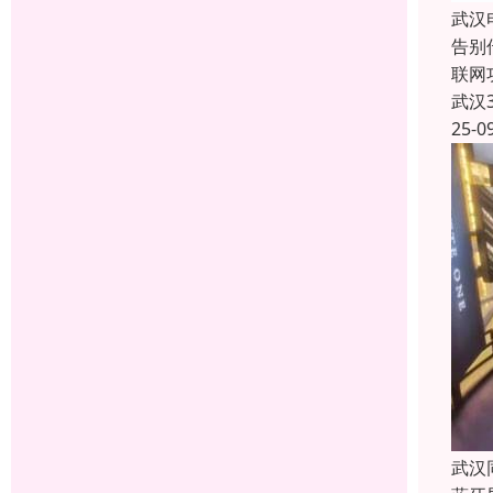
武汉
告别
联网
武汉
25-0
武汉