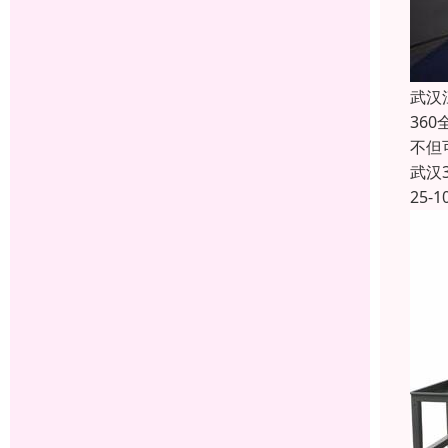
武汉
36
不但
武汉
25-1