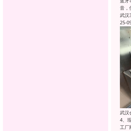
蓝牙
音，
武汉
25-0
武汉
4、
工厂