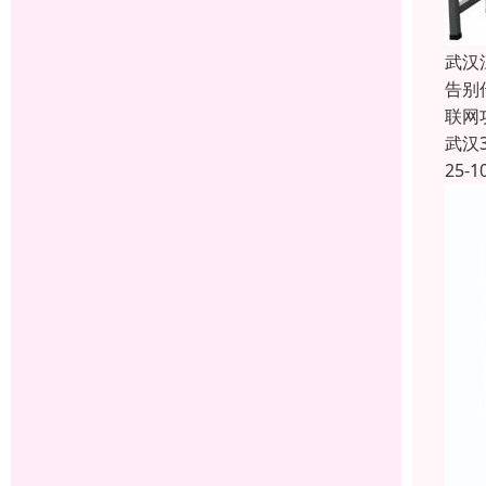
武汉
告别
联网
武汉
25-1