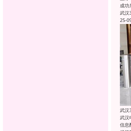
成功
武汉
25-0
武汉
武汉
信息