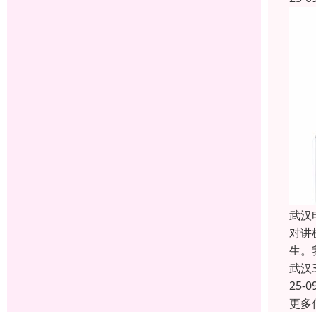
武汉
对讲
生。
武汉
25-0
更多