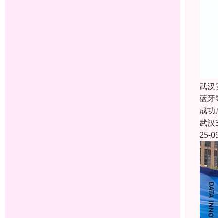
武汉
蓝牙
成功
武汉
25-0