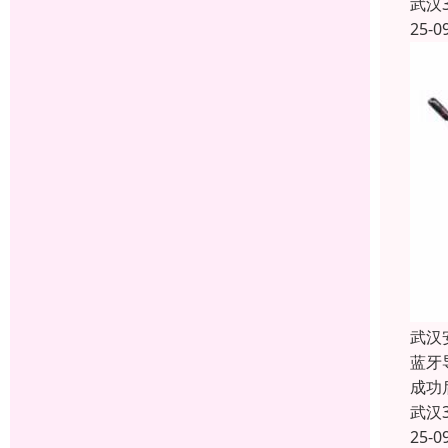
武汉
25-0
武汉
蓝牙
成功
武汉
25-0