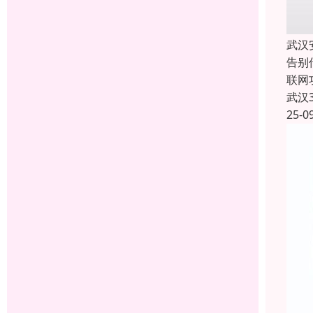
武汉
告别
联网
武汉
25-0