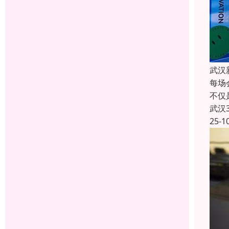
武汉
每场
不仅
武汉
25-1