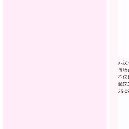
武汉
每场
不仅
武汉
25-0