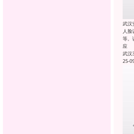
武汉
人脸
等。
应
武汉
25-0