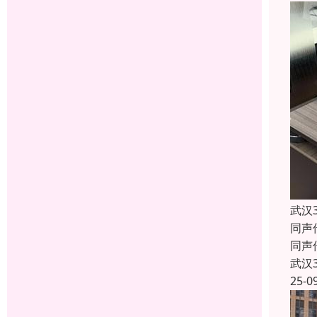
武汉
同声
同声
武汉
25-0