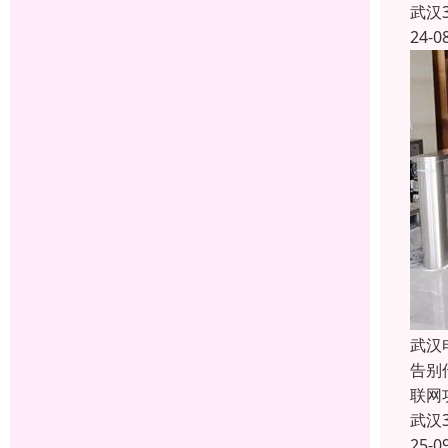
武汉
24-0
武汉
告别
联网
武汉
25-0