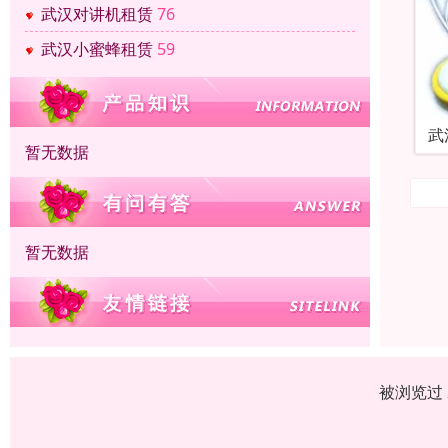
武汉对讲机租赁
76
武汉小蜜蜂租赁
59
武
暂无数据
暂无数据
被浏览过 