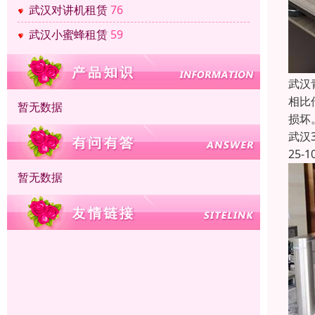
武汉对讲机租赁
76
武汉小蜜蜂租赁
59
武汉
相比
暂无数据
损坏
武汉
25-1
暂无数据