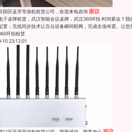
面议
汉阳区蓝牙导游机租赁公司，欢迎来电咨询
电子桌牌租赁，武汉智能会议桌牌，武汉360环拍 时间紧迫？
配置；无线同步技术让百台设备瞬间联网，完成全场布置。让您告
360环拍租赁
0-10 23:12:01
面议
硚口区蓝牙导游机租赁公司，商家诚信，顾客放心