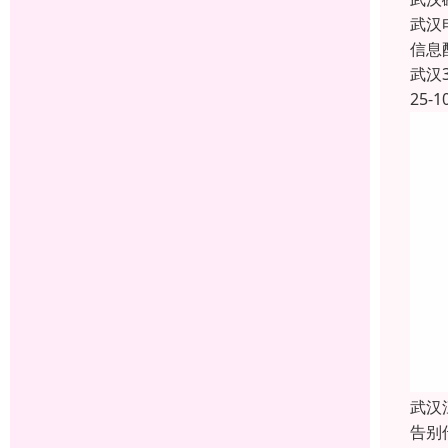
武汉
信息
武汉
25-1
武汉
告别