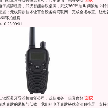
电子桌牌租赁，武汉智能会议桌牌，武汉360环拍 时间紧迫？
配置；无线同步技术让百台设备瞬间联网，完成全场布置。让您告
360环拍租赁
0-10 23:09:01
面议
江汉区蓝牙导游机租赁公司，诚信服务，信誉良好
传统桌牌的呆板与低效！我们的电子桌牌搭载高清触控屏，支持