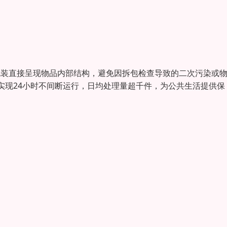
包装直接呈现物品内部结构，避免因拆包检查导致的二次污染或
实现24小时不间断运行，日均处理量超千件，为公共生活提供保