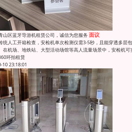
面议
青山区蓝牙导游机租赁公司，诚信为您服务
传统人工开箱检查，安检机单次检测仅需3-5秒，且能穿透多层
。在机场、地铁站、大型活动场馆等高人流量场景中，安检机可
360环拍租赁
0-10 23:18:01