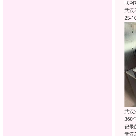
联网
武汉
25-1
武汉
36
记录
武汉