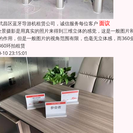
面议
武昌区蓝牙导游机租赁公司，诚信服务每位客户
0全景摄影是用真实的照片来得到三维立体的感觉，这是一般图片和
的作用，但是一般图片的视角范围有限，也毫无立体感，而360
360环拍租赁
0-10 23:15:01