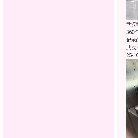
武汉
36
记录
武汉
25-1