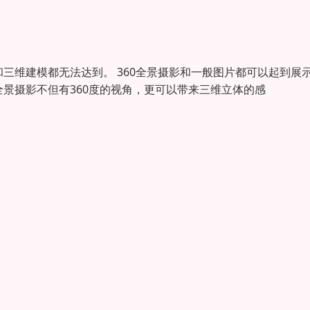
三维建模都无法达到。 360全景摄影和一般图片都可以起到展
全景摄影不但有360度的视角，更可以带来三维立体的感