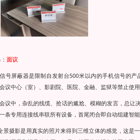
格：
面议
信号屏蔽器是限制自发射台500米以内的手机信号的
会议中心（室）、影剧院、医院、金融、监狱等禁止使用
会议中，杂乱的线缆、抢话的尴尬、模糊的发言，总让
一条专用连接线串联所有设备，首尾闭合即自动组建智能
0全景摄影是用真实的照片来得到三维立体的感觉，这是一