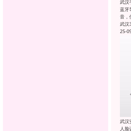
武汉
蓝牙
音，
武汉
25-0
武汉
人脸