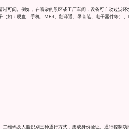
清晰可闻。例如，在嘈杂的景区或工厂车间，设备可自动过滤环
子（如：硬盘、手机、MP3、翻译通、录音笔、电子器件等）、
、二维码及人脸识别三种通行方式，集成身份验证、通行控制功