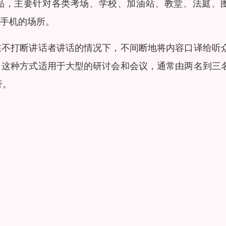
产品，主要针对各类考场、学校、加油站、教堂、法庭、
手机的场所。
在不打断讲话者讲话的情况下，不间断地将内容口译给听
，这种方式适用于大型的研讨会和会议，通常由两名到三
行。