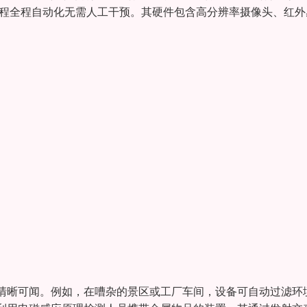
过程全程自动化无需人工干预。其硬件包含高分辨率摄像头、红外
清晰可闻。例如，在嘈杂的景区或工厂车间，设备可自动过滤环