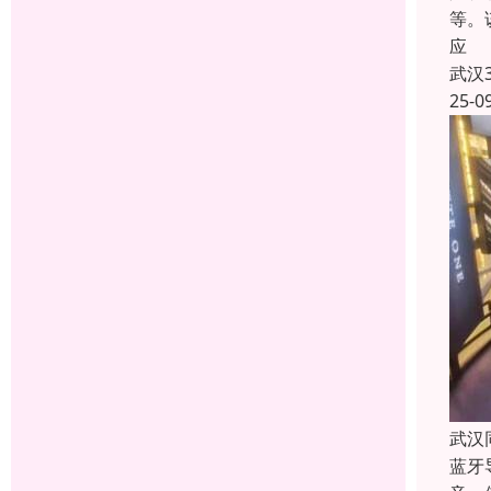
等。
应
武汉
25-0
武汉
蓝牙