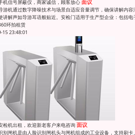
面议
手机信号屏蔽仪，商家诚信，顾客放心
导游机通过数字降噪技术与场景自适应音量调节，确保讲解内容
使讲解声如导游耳语般贴近。安检门适用于生产型企业：包括电
360环拍租赁
9-15 23:48:01
面议
安检机出租，欢迎新老客户来电咨询
识别闸机是由人脸识别闸机头与闸机组成的工业设备，支持刷卡