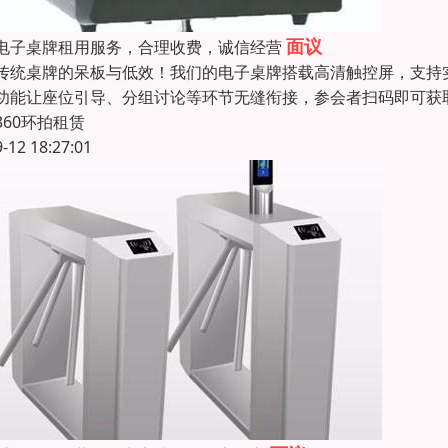
面议
电子桌牌租用服务，合理收费，诚信经营
传统桌牌的呆板与低效！我们的电子桌牌搭载高清触控屏，支持
功能让座位引导、分组讨论等环节无缝衔接，参会者扫码即可获
360环拍租赁
9-12 18:27:01