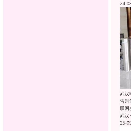
24-0
武汉
告别
联网
武汉
25-0