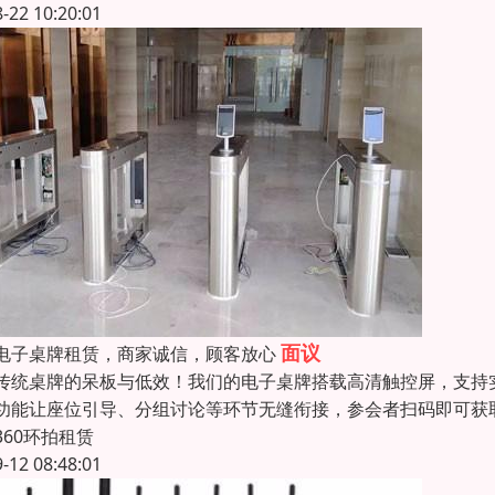
8-22 10:20:01
面议
电子桌牌租赁，商家诚信，顾客放心
传统桌牌的呆板与低效！我们的电子桌牌搭载高清触控屏，支持
功能让座位引导、分组讨论等环节无缝衔接，参会者扫码即可获
360环拍租赁
9-12 08:48:01