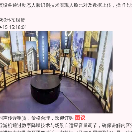
该设备通过动态人脸识别技术实现人脸比对及数据上传，操 作
360环拍租赁
9-15 15:18:01
面议
同声传译租赁，价格合理，欢迎订购
导游机通过数字降噪技术与场景自适应音量调节，确保讲解内容