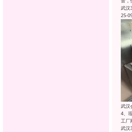
音，
武汉
25-0
武汉
4、
工厂
武汉