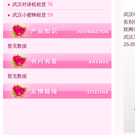
武汉对讲机租赁
76
武汉
武汉小蜜蜂租赁
59
告别
联网
武汉
25-0
暂无数据
暂无数据