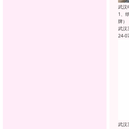
武汉
1、
牌）
武汉
24-0
武汉