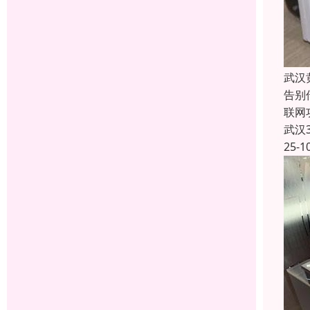
武汉
告别
联网
武汉
25-1