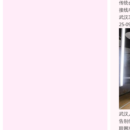
传统
接线
武汉
25-0
武汉
告别
联网