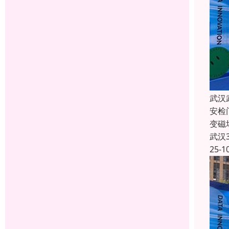
武汉
安检
变磁
武汉
25-1