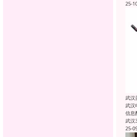
25-1
武汉
武汉
信息
武汉
25-0