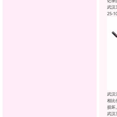
记录
武汉
25-1
武汉
相比
损坏
武汉