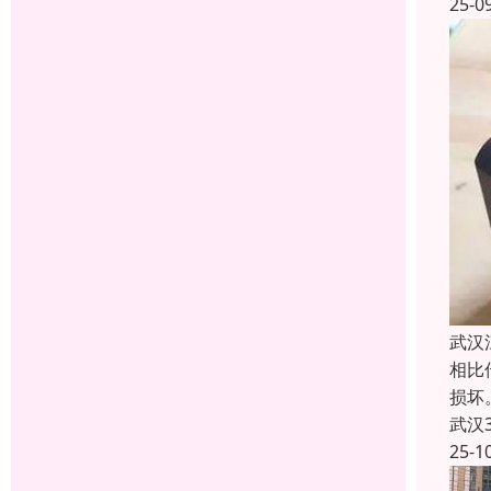
25-0
武汉
相比
损坏
武汉
25-1