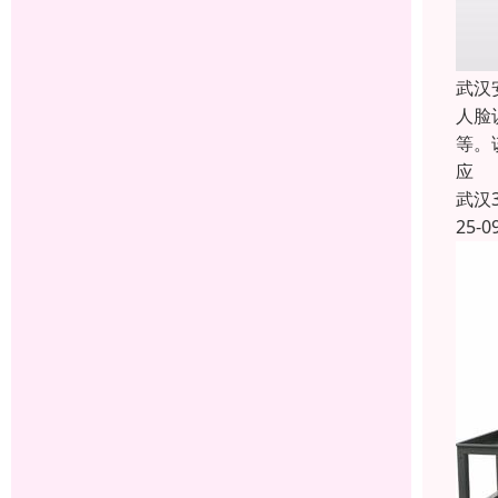
武汉
人脸
等。
应
武汉
25-0