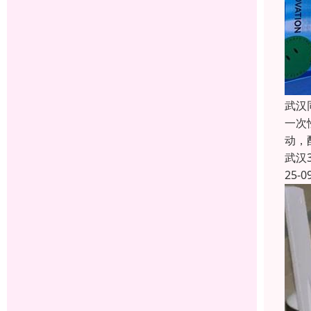
武汉
一次
动，
武汉
25-0