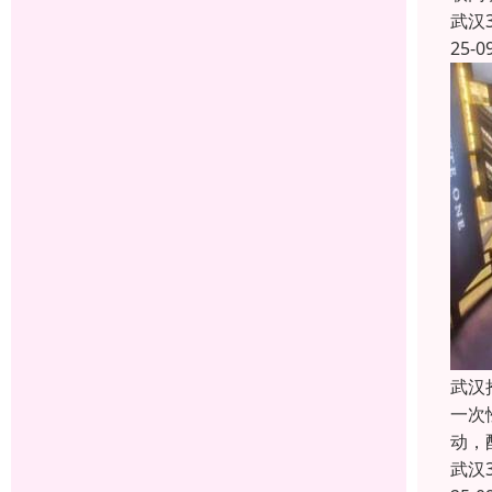
武汉
25-0
武汉
一次
动，
武汉