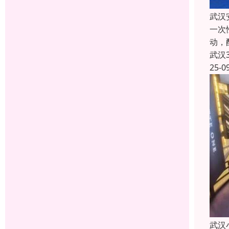
武汉
一次
动，
武汉
25-0
武汉