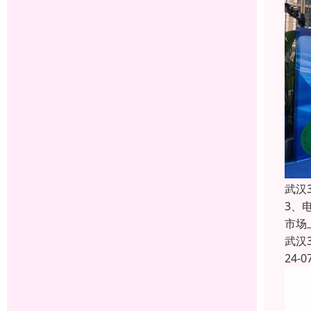
武汉
3、
市场
武汉
24-0