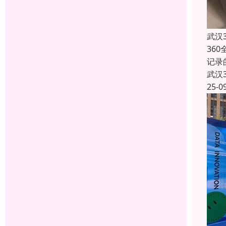
武汉
36
记录
武汉
25-0