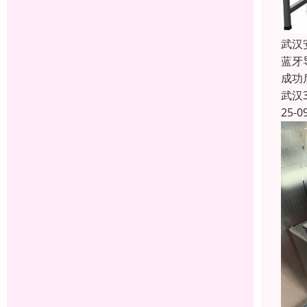
武汉
蓝牙
成功
武汉
25-0