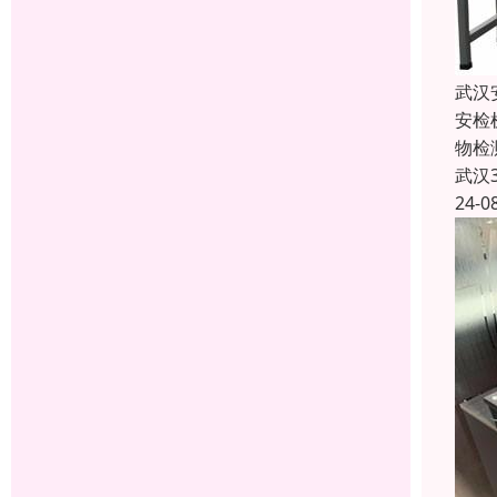
武汉
安检
物检
武汉
24-0