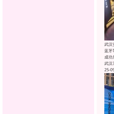
武汉
蓝牙
成功
武汉
25-0