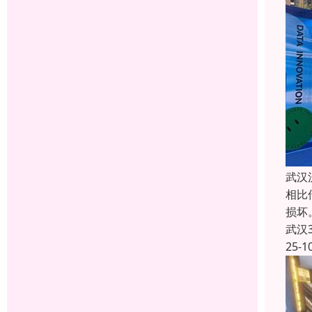
武汉
相比
损坏
武汉
25-1