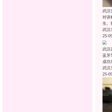
武汉
对讲
生。
武汉
25-0
武汉
蓝牙
成功
武汉
25-0