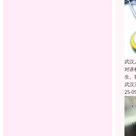
武汉
对讲
生。
武汉
25-0