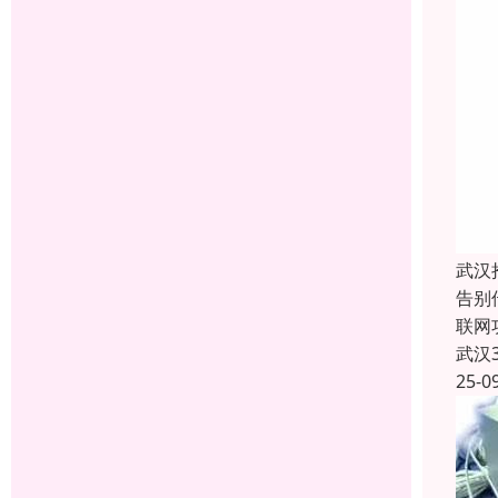
武汉
告别
联网
武汉
25-0