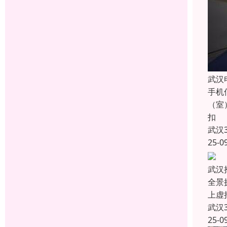
武汉
手机
（室
扣
武汉
25-0
武汉
全景
上虚
武汉
25-0