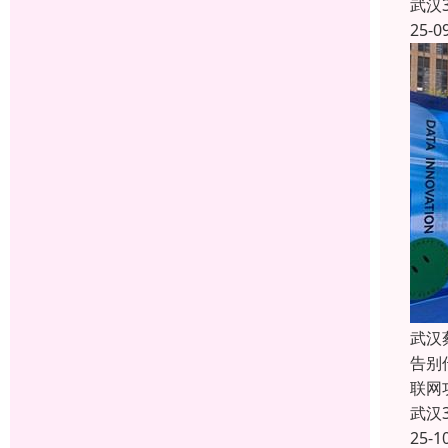
武汉
25-0
武汉
告别
联网
武汉
25-1