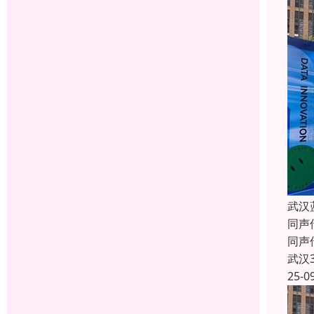
武汉
同声
同声
武汉
25-0