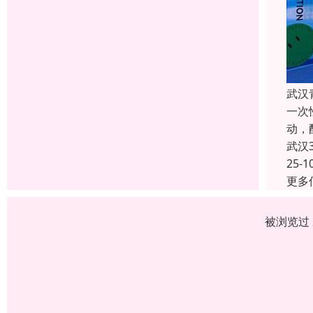
武汉
一次
动，
武汉
25-1
更多
被浏览过 