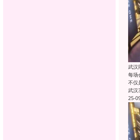
武汉
每场
不仅
武汉
25-0