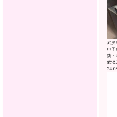
武汉
电子
势：
武汉
24-0