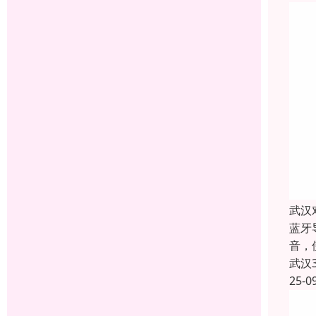
武汉
蓝牙
音，
武汉
25-0