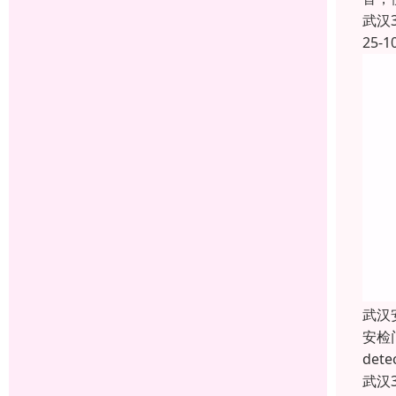
武汉
25-1
武汉
安检门
de
武汉