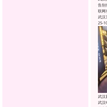
告别
联网
武汉
25-1
武汉
武汉