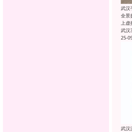
武汉
全景
上虚
武汉
25-0
武汉