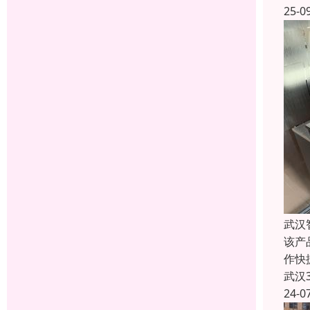
25-0
武汉
该产
作快
武汉
24-0