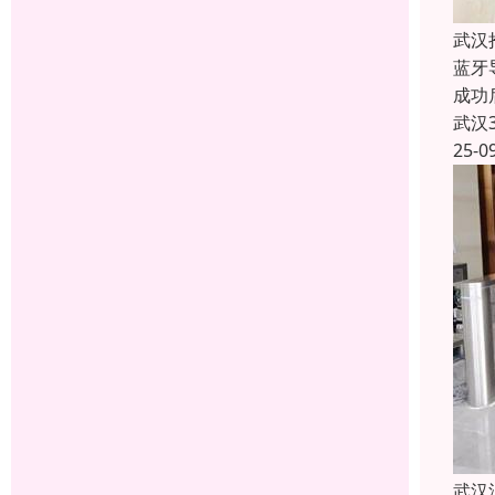
武汉
蓝牙
成功
武汉
25-0
武汉