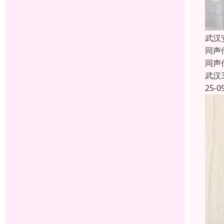
武汉
同声
同声
武汉
25-0