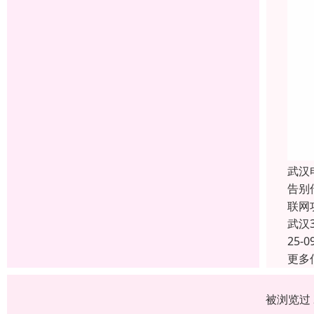
武汉
告别
联网
武汉
25-0
更多
被浏览过 