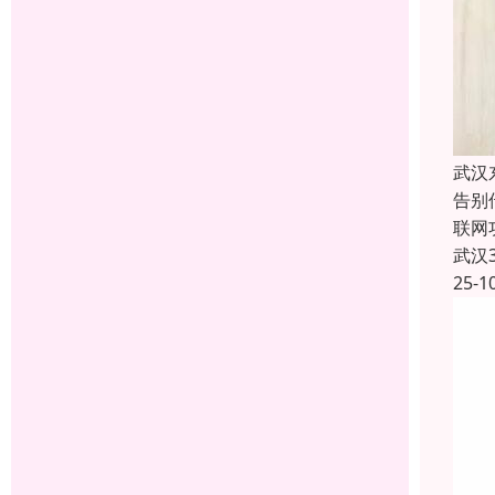
武汉
告别
联网
武汉
25-1